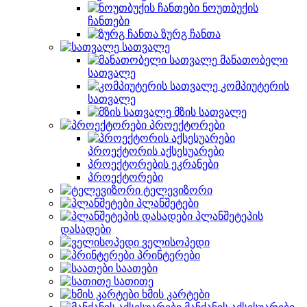
ნოუთბუქის
ჩანთები
ზურგ ჩანთა
სათვალე
მანათობელი
სათვალე
კომპიუტერის
სათვალე
მზის სათვალე
პროექტორები
პროექტორის აქსესუარები
პროექტორების ეკრანები
პროექტორები
ტელევიზორი
პლანშეტები
პლანშეტეპის
დასადები
ველისოპედი
პრინტერები
საათები
სათითე
ხმის კარტები