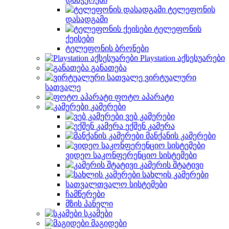
ტელეფონის
დასადგამი
ტელეფონის
ქეისები
ტელეფონის ბრონები
Playstation აქსესუარები
განათება
ვირტუალური
სათვალე
ფოტო აპარატი
კამერები
ვებ კამერები
ექშენ კამერა
მანქანის კამერები
ვიდეო საკონფერენციო სისტემები
კამერის შტატივი
სახლის კამერები
სათვალთვალო სისტემები
ჩამწერები
მზის პანელი
სკამები
მაგიდები