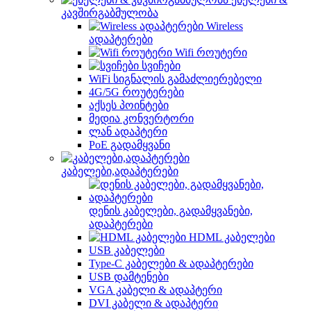
კავშირგაბმულობა
Wireless
ადაპტერები
Wifi როუტერი
სვიჩები
WiFi სიგნალის გამაძლიერებელი
4G/5G როუტერები
აქსეს პოინტები
მედია კონვერტორი
ლან ადაპტერი
PoE გადამყვანი
კაბელები,ადაპტერები
დენის კაბელები, გადამყვანები,
ადაპტერები
HDML კაბელები
USB კაბელები
Type-C კაბელები & ადაპტერები
USB დამტენები
VGA კაბელი & ადაპტერი
DVI კაბელი & ადაპტერი