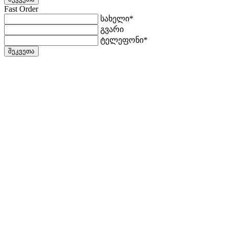
Fast Order
სახელი*
გვარი
ტელეფონი*