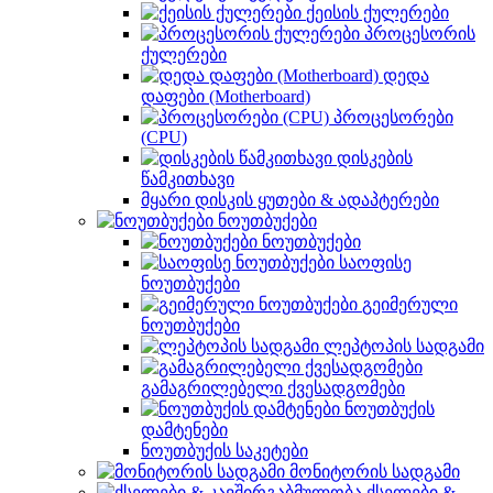
ქეისის ქულერები
პროცესორის
ქულერები
დედა
დაფები (Motherboard)
პროცესორები
(CPU)
დისკების
წამკითხავი
მყარი დისკის ყუთები & ადაპტერები
ნოუთბუქები
ნოუთბუქები
საოფისე
ნოუთბუქები
გეიმერული
ნოუთბუქები
ლეპტოპის სადგამი
გამაგრილებელი ქვესადგომები
ნოუთბუქის
დამტენები
ნოუთბუქის საკეტები
მონიტორის სადგამი
ქსელები &