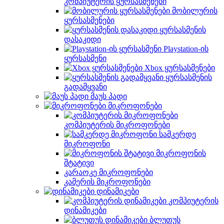
კომპიუტერის ყურსასმენები
მობილურის
ყურსასმენები
ყურსასმენის
დასაკიდი
Playstation-ის
ყურსასმენი
Xbox ყურსასმენები
ყურსასმენის
გადამყვანი
მაუს პადი
მიკროფონები
კომპიუტერის მიკროფონები
სამკერდე
მიკროფონი
მიკროფონის
შტატივი
კარაოკე მიკროფონები
კამერის მიკროფონები
დინამიკები
კომპიუტერის
დინამიკები
ბლუთუს