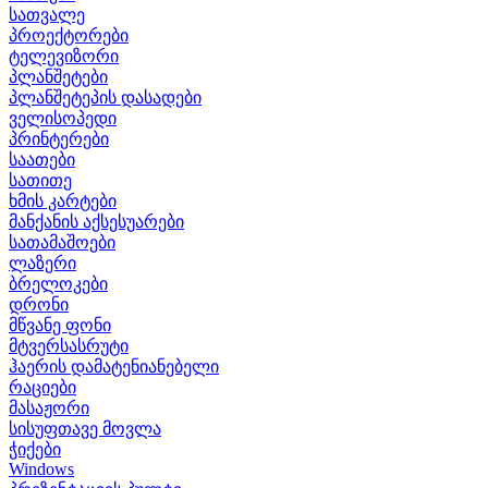
სათვალე
პროექტორები
ტელევიზორი
პლანშეტები
პლანშეტეპის დასადები
ველისოპედი
პრინტერები
საათები
სათითე
ხმის კარტები
მანქანის აქსესუარები
სათამაშოები
ლაზერი
ბრელოკები
დრონი
მწვანე ფონი
მტვერსასრუტი
ჰაერის დამატენიანებელი
რაციები
მასაჟორი
სისუფთავე მოვლა
ჭიქები
Windows