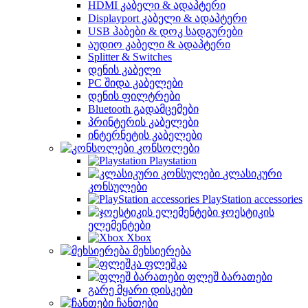
HDMI კაბელი & ადაპტერი
Displayport კაბელი & ადაპტერი
USB ჰაბები & დოკ სადგურები
აუდიო კაბელი & ადაპტერი
Splitter & Switches
დენის კაბელი
PC შიდა კაბელები
დენის ფილტრები
Bluetooth გადამცემები
პრინტერის კაბელები
ინტერნეტის კაბელები
კონსოლები
Playstation
კლასიკური
კონსულები
PlayStation accessories
ჯოესტიკის
ელემენტები
Xbox
მეხსიერება
ფლეშკა
ფლეშ ბარათები
გარე მყარი დისკები
ჩანთები