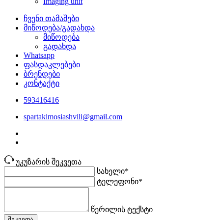
Imaging unit
ჩვენი თამაშები
მიწოდება/გადახდა
მიწოდება
გადახდა
Whatsapp
ფასდაკლებები
ბრენდები
კონტაქტი
593416416
spartakimosiashvili@gmail.com
უკუზარის შეკვეთა
სახელი*
ტელეფონი*
წერილის ტექსტი
შეკვეთა