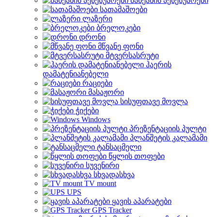
მანქანის აქსესუარები
სათამაშოები
ლაზერი
ბრელოკები
დრონი
მწვანე ფონი
მტვერსასრუტი
ჰაერის
დამატენიანებელი
რაციები
მასაჟორი
სისუფთავე მოვლა
ჭიქები
Windows
პრეზენტაციის პულტი
პლანშეტის კალამამი
ტანსაცმელი
წყლის თოფები
სუვენირი
სხვადასხვა
TV mount
UPS
ყავის აპარატები
GPS Tracker