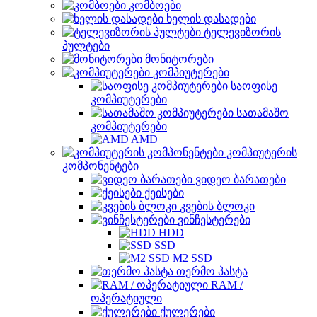
კომბოები
ხელის დასადები
ტელევიზორის
პულტები
მონიტორები
კომპიუტერები
საოფისე
კომპიუტერები
სათამაშო
კომპიუტერები
AMD
კომპიუტერის
კომპონენტები
ვიდეო ბარათები
ქეისები
კვების ბლოკი
ვინჩესტერები
HDD
SSD
M2 SSD
თერმო პასტა
RAM /
ოპერატიული
ქულერები