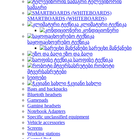
ტელევიზორის
სამაგრი
SMARTBOARDS (WHITEBOARDS)
კლიმატური ტექნიკა
კონდიციონერი
საყოფაცხოვრებო ტექნიკა
სარეცხი მანქანები
ეზო და ბაღი
საოფისე ტექნიკა
რობოტი
მტვერსასრუტები
სეიფები
ჭკვიანი სახლი
Bags and backpacks
Bluetoth headsets
Gamepads
Gaming headsets
Notebook Adapters
Specific unclassified equipment
Vehicle accessories
Screens
Working stations