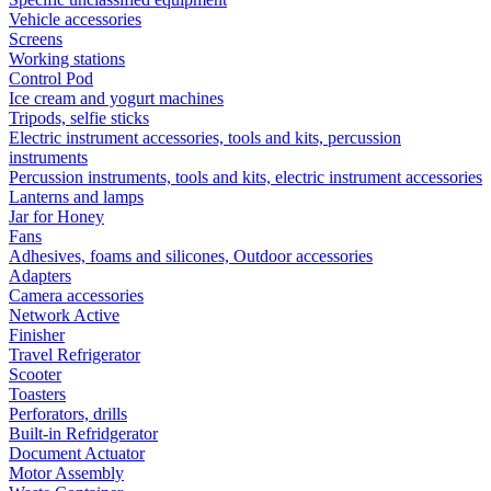
Vehicle accessories
Screens
Working stations
Control Pod
Ice cream and yogurt machines
Tripods, selfie sticks
Electric instrument accessories, tools and kits, percussion
instruments
Percussion instruments, tools and kits, electric instrument accessories
Lanterns and lamps
Jar for Honey
Fans
Adhesives, foams and silicones, Outdoor accessories
Adapters
Camera accessories
Network Active
Finisher
Travel Refrigerator
Scooter
Toasters
Perforators, drills
Built-in Refridgerator
Document Actuator
Motor Assembly