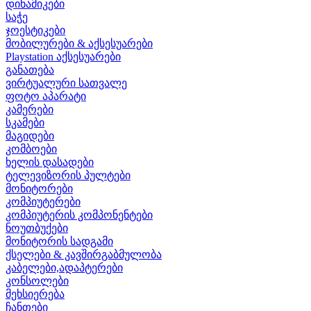
დინამიკები
საჭე
ჯოესტიკები
მობილურები & აქსესუარები
Playstation აქსესუარები
განათება
ვირტუალური სათვალე
ფოტო აპარატი
კამერები
სკამები
მაგიდები
კომბოები
ხელის დასადები
ტელევიზორის პულტები
მონიტორები
კომპიუტერები
კომპიუტერის კომპონენტები
ნოუთბუქები
მონიტორის სადგამი
ქსელები & კავშირგაბმულობა
კაბელები,ადაპტერები
კონსოლები
მეხსიერება
ჩანთები