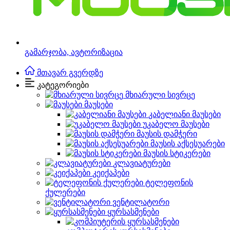
გამარჯობა,
ავტორიზაცია
მთავარ გვერდზე
კატეგორიები
მხიარული სივრცე
მაუსები
კაბელიანი მაუსები
უკაბელო მაუსები
მაუსის დამჭერი
მაუსის აქსესუარები
მაუსის სტიკერები
კლავიატურები
კეიქაპები
ტელეფონის
ქულერები
ვენტილატორი
ყურსასმენები