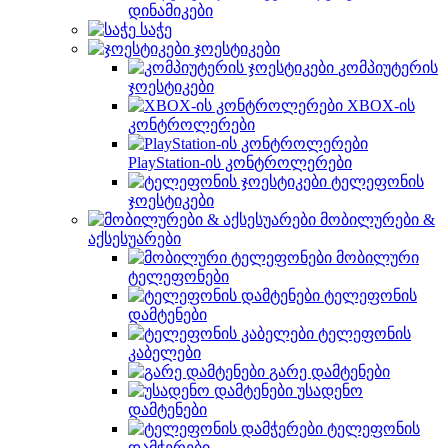
დინამიკები
საჭე
ჯოესტიკები
კომპიუტერის
ჯოესტიკები
XBOX-ის
კონტროლერები
PlayStation-ის კონტროლერები
ტელეფონის
ჯოესტიკები
მობილურები &
აქსესუარები
მობილური
ტელეფონები
ტელეფონის
დამტენები
ტელეფონის
კაბელები
გარე დამტენები
უსადენო
დამტენები
ტელეფონის
დამჭერები