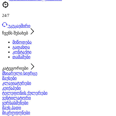
24/7
უკუკავშირი
ჩვენს შესახებ
მიწოდება
გადახდა
კონტაქტი
თამაშები
კატეგორიები
მხიარული სივრცე
მაუსები
კლავიატურები
კეიქაპები
ტელეფონის ქულერები
ვენტილატორი
ყურსასმენები
მაუს პადი
მიკროფონები