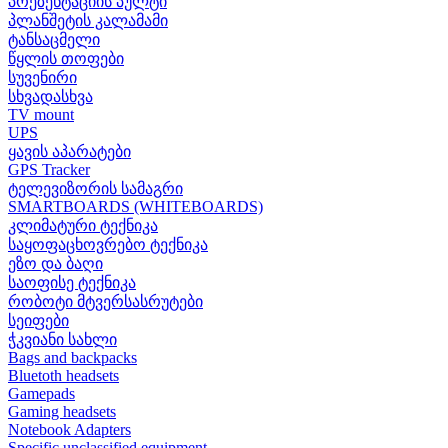
პრეზენტაციის პულტი
პლანშეტის კალამამი
ტანსაცმელი
წყლის თოფები
სუვენირი
სხვადასხვა
TV mount
UPS
ყავის აპარატები
GPS Tracker
ტელევიზორის სამაგრი
SMARTBOARDS (WHITEBOARDS)
კლიმატური ტექნიკა
საყოფაცხოვრებო ტექნიკა
ეზო და ბაღი
საოფისე ტექნიკა
რობოტი მტვერსასრუტები
სეიფები
ჭკვიანი სახლი
Bags and backpacks
Bluetoth headsets
Gamepads
Gaming headsets
Notebook Adapters
Specific unclassified equipment