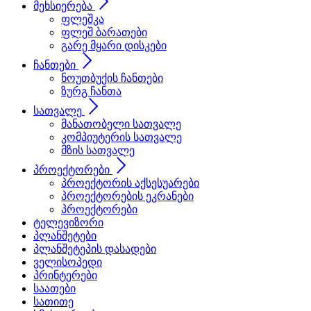
მეხსიერება
ფლეშკა
ფლეშ ბარათები
გარე მყარი დისკები
ჩანთები
ნოუთბუქის ჩანთები
ზურგ ჩანთა
სათვალე
მანათობელი სათვალე
კომპიუტერის სათვალე
მზის სათვალე
პროექტორები
პროექტორის აქსესუარები
პროექტორების ეკრანები
პროექტორები
ტელევიზორი
პლანშეტები
პლანშეტეპის დასადები
ველისოპედი
პრინტერები
საათები
სათითე