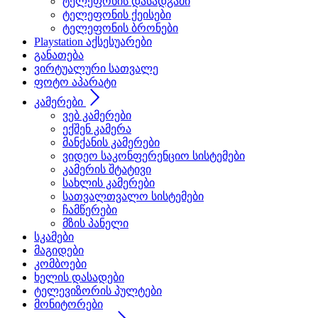
ტელეფონის დასადგამი
ტელეფონის ქეისები
ტელეფონის ბრონები
Playstation აქსესუარები
განათება
ვირტუალური სათვალე
ფოტო აპარატი
კამერები
ვებ კამერები
ექშენ კამერა
მანქანის კამერები
ვიდეო საკონფერენციო სისტემები
კამერის შტატივი
სახლის კამერები
სათვალთვალო სისტემები
ჩამწერები
მზის პანელი
სკამები
მაგიდები
კომბოები
ხელის დასადები
ტელევიზორის პულტები
მონიტორები