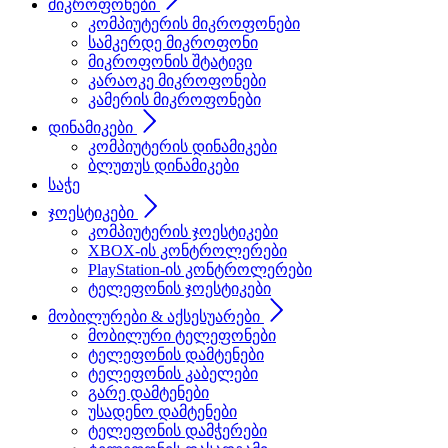
მიკროფონები
კომპიუტერის მიკროფონები
სამკერდე მიკროფონი
მიკროფონის შტატივი
კარაოკე მიკროფონები
კამერის მიკროფონები
დინამიკები
კომპიუტერის დინამიკები
ბლუთუს დინამიკები
საჭე
ჯოესტიკები
კომპიუტერის ჯოესტიკები
XBOX-ის კონტროლერები
PlayStation-ის კონტროლერები
ტელეფონის ჯოესტიკები
მობილურები & აქსესუარები
მობილური ტელეფონები
ტელეფონის დამტენები
ტელეფონის კაბელები
გარე დამტენები
უსადენო დამტენები
ტელეფონის დამჭერები