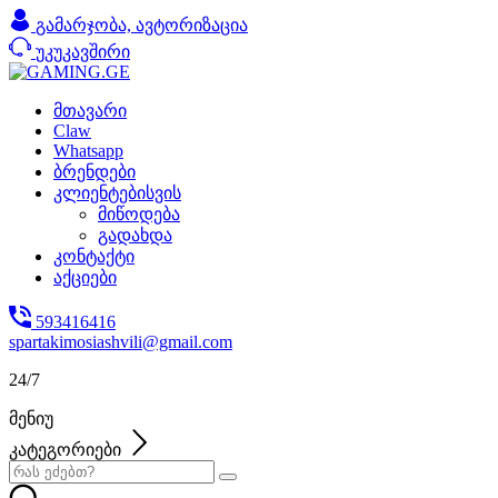
გამარჯობა,
ავტორიზაცია
უკუკავშირი
მთავარი
Claw
Whatsapp
ბრენდები
კლიენტებისვის
მიწოდება
გადახდა
კონტაქტი
აქციები
593416416
spartakimosiashvili@gmail.com
24/7
მენიუ
კატეგორიები