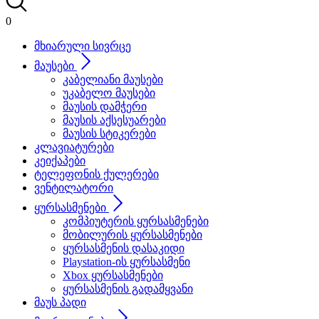
0
მხიარული სივრცე
მაუსები
კაბელიანი მაუსები
უკაბელო მაუსები
მაუსის დამჭერი
მაუსის აქსესუარები
მაუსის სტიკერები
კლავიატურები
კეიქაპები
ტელეფონის ქულერები
ვენტილატორი
ყურსასმენები
კომპიუტერის ყურსასმენები
მობილურის ყურსასმენები
ყურსასმენის დასაკიდი
Playstation-ის ყურსასმენი
Xbox ყურსასმენები
ყურსასმენის გადამყვანი
მაუს პადი