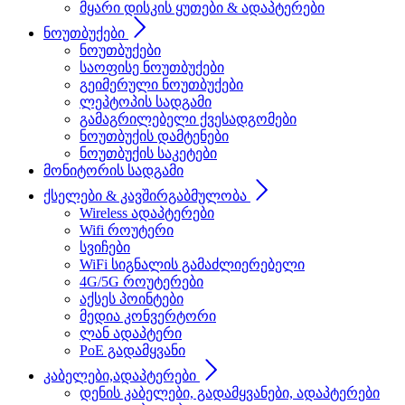
მყარი დისკის ყუთები & ადაპტერები
ნოუთბუქები
ნოუთბუქები
საოფისე ნოუთბუქები
გეიმერული ნოუთბუქები
ლეპტოპის სადგამი
გამაგრილებელი ქვესადგომები
ნოუთბუქის დამტენები
ნოუთბუქის საკეტები
მონიტორის სადგამი
ქსელები & კავშირგაბმულობა
Wireless ადაპტერები
Wifi როუტერი
სვიჩები
WiFi სიგნალის გამაძლიერებელი
4G/5G როუტერები
აქსეს პოინტები
მედია კონვერტორი
ლან ადაპტერი
PoE გადამყვანი
კაბელები,ადაპტერები
დენის კაბელები, გადამყვანები, ადაპტერები