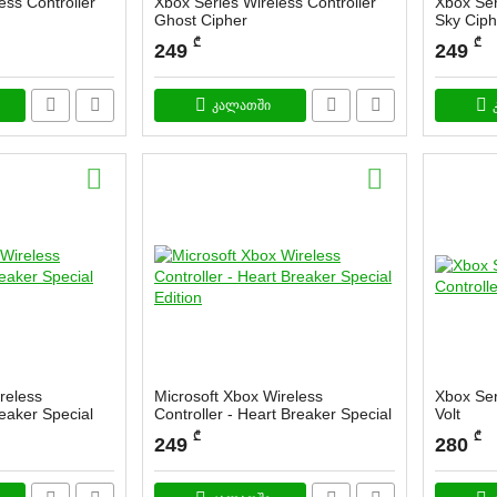
ess Controller
Xbox Series Wireless Controller
Xbox Ser
Ghost Cipher
Sky Ciph
arda
სასაქონლო კოდი:
Garda
სასაქონლ
₾
₾
249
249
კალათში
reless
Microsoft Xbox Wireless
Xbox Ser
reaker Special
Controller - Heart Breaker Special
Volt
Edition
სასაქონლ
₾
₾
249
280
72098
სასაქონლო კოდი:
172097