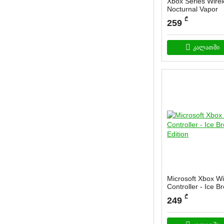
Xbox Series Wirel
Nocturnal Vapor
სასაქონლო კოდი:
G
₾
259
კალათში
Microsoft Xbox Wi
Controller - Ice B
Edition
₾
249
სასაქონლო კოდი:
1