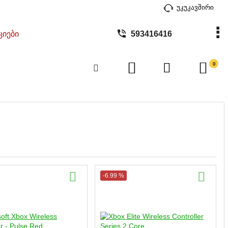
უკუკავშირი
ციები
593416416
0
-6.99 %