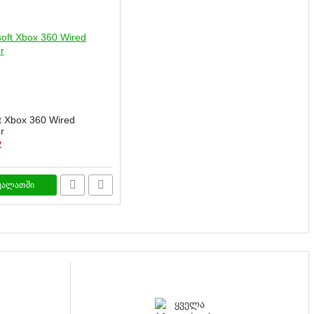
t Xbox 360 Wired
r
₾
კალათში