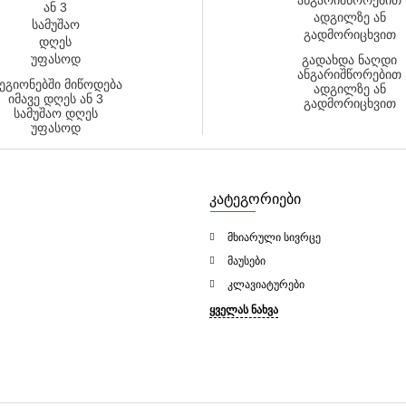
გადახდა ნაღდი
ანგარიშწორებით
ეგიონებში მიწოდება
ადგილზე ან
იმავე დღეს ან 3
გადმორიცხვით
სამუშაო დღეს
უფასოდ
კატეგორიები
მხიარული სივრცე
მაუსები
კლავიატურები
ყველას ნახვა