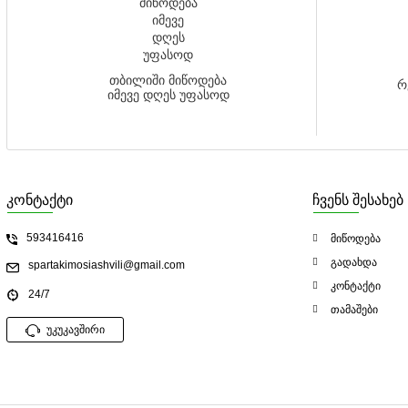
თბილიში მიწოდება
რ
იმევე დღეს უფასოდ
კონტაქტი
ჩვენს შესახებ
593416416
მიწოდება
გადახდა
spartakimosiashvili@gmail.com
კონტაქტი
24/7
თამაშები
უკუკავშირი