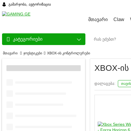
გამარჯობა,
ავტორიზაცია
მთავარი
Claw
კატეგორიები
მთავარი
ჯოესტიკები
XBOX-ის კონტროლერები
XBOX-ის
დალაგება:
თავი