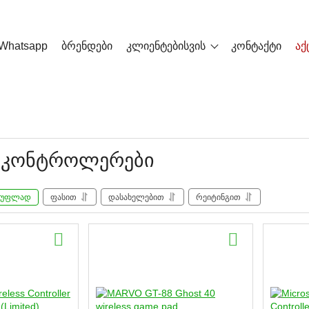
Whatsapp
ბრენდები
კლიენტებისვის
კონტაქტი
აქ
 კონტროლერები
სუფლად
ფასით
დასახელებით
რეიტინგით