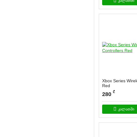
კალათში
Xbox Series Wirel
Red
სასაქონლო კოდი:
G
₾
280
კალათში