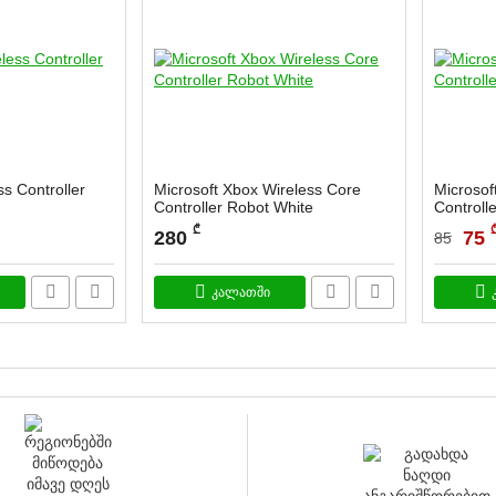
s Controller
Microsoft Xbox Wireless Core
Microsof
Controller Robot White
Controlle
₾
280
75
85
კალათში