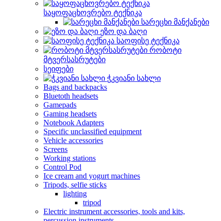
საყოფაცხოვრებო ტექნიკა
სარეცხი მანქანები
ეზო და ბაღი
საოფისე ტექნიკა
რობოტი
მტვერსასრუტები
სეიფები
ჭკვიანი სახლი
Bags and backpacks
Bluetoth headsets
Gamepads
Gaming headsets
Notebook Adapters
Specific unclassified equipment
Vehicle accessories
Screens
Working stations
Control Pod
Ice cream and yogurt machines
Tripods, selfie sticks
lighting
tripod
Electric instrument accessories, tools and kits,
percussion instruments