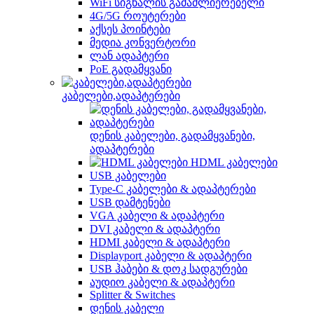
WiFi სიგნალის გამაძლიერებელი
4G/5G როუტერები
აქსეს პოინტები
მედია კონვერტორი
ლან ადაპტერი
PoE გადამყვანი
კაბელები,ადაპტერები
დენის კაბელები, გადამყვანები,
ადაპტერები
HDML კაბელები
USB კაბელები
Type-C კაბელები & ადაპტერები
USB დამტენები
VGA კაბელი & ადაპტერი
DVI კაბელი & ადაპტერი
HDMI კაბელი & ადაპტერი
Displayport კაბელი & ადაპტერი
USB ჰაბები & დოკ სადგურები
აუდიო კაბელი & ადაპტერი
Splitter & Switches
დენის კაბელი