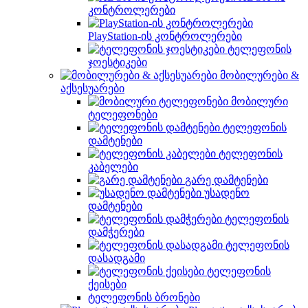
კონტროლერები
PlayStation-ის კონტროლერები
ტელეფონის
ჯოესტიკები
მობილურები &
აქსესუარები
მობილური
ტელეფონები
ტელეფონის
დამტენები
ტელეფონის
კაბელები
გარე დამტენები
უსადენო
დამტენები
ტელეფონის
დამჭერები
ტელეფონის
დასადგამი
ტელეფონის
ქეისები
ტელეფონის ბრონები