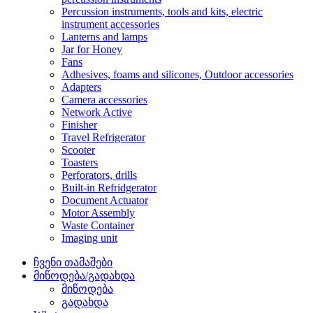
Percussion instruments, tools and kits, electric
instrument accessories
Lanterns and lamps
Jar for Honey
Fans
Adhesives, foams and silicones, Outdoor accessories
Adapters
Camera accessories
Network Active
Finisher
Travel Refrigerator
Scooter
Toasters
Perforators, drills
Built-in Refridgerator
Document Actuator
Motor Assembly
Waste Container
Imaging unit
ჩვენი თამაშები
მიწოდება/გადახდა
მიწოდება
გადახდა