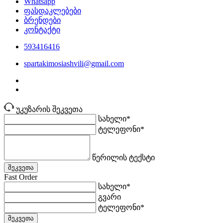
Whatsapp
ფასდაკლებები
ბრენდები
კონტაქტი
593416416
spartakimosiashvili@gmail.com
უკუზარის შეკვეთა
სახელი*
ტელეფონი*
წერილის ტექსტი
შეკვეთა
Fast Order
სახელი*
გვარი
ტელეფონი*