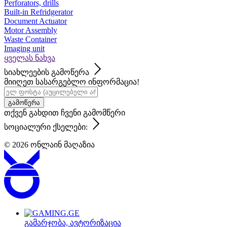
Perforators, drills
Built-in Refridgerator
Document Actuator
Motor Assembly
Waste Container
Imaging unit
ყველას ნახვა
სიახლეების გამოწერა
მიიღეთ სასარგებლო ინფორმაცია!
გამოწერა
თქვენ გახდით ჩვენი გამომწერი
სოციალური ქსელები:
© 2026
ონლაინ მაღაზია
გამარჯობა,
ავტორიზაცია