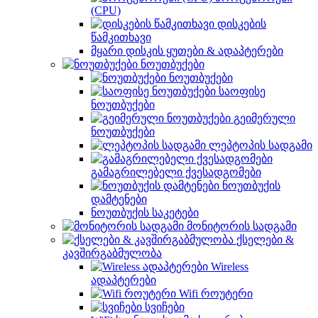
(CPU)
დისკების
წამკითხავი
მყარი დისკის ყუთები & ადაპტერები
ნოუთბუქები
ნოუთბუქები
საოფისე
ნოუთბუქები
გეიმერული
ნოუთბუქები
ლეპტოპის სადგამი
გამაგრილებელი ქვესადგომები
ნოუთბუქის
დამტენები
ნოუთბუქის საკეტები
მონიტორის სადგამი
ქსელები &
კავშირგაბმულობა
Wireless
ადაპტერები
Wifi როუტერი
სვიჩები