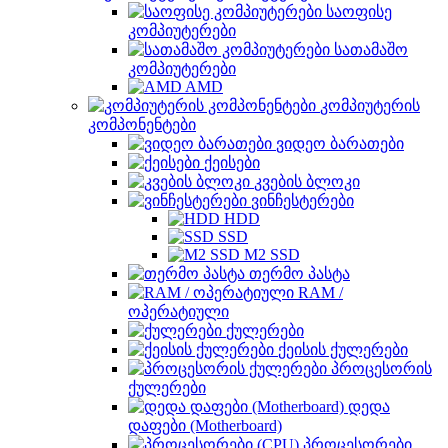
საოფისე
კომპიუტერები
სათამაშო
კომპიუტერები
AMD
კომპიუტერის
კომპონენტები
ვიდეო ბარათები
ქეისები
კვების ბლოკი
ვინჩესტერები
HDD
SSD
M2 SSD
თერმო პასტა
RAM /
ოპერატიული
ქულერები
ქეისის ქულერები
პროცესორის
ქულერები
დედა
დაფები (Motherboard)
პროცესორები