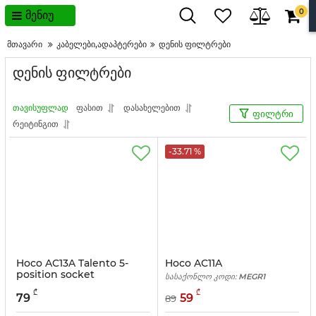
0
მენიუ
მთავარი
კაბელები,ადაპტერები
დენის ფილტრები
დენის ფილტრები
თავისუფლად
ფასით
დასახელებით
ფილტრი
რეიტინგით
-33.71 %
Hoco AC13A Talento 5-
Hoco AC11A
position socket
სასაქონლო კოდი:
MEGR1
სასაქონლო კოდი:
182
₾
₾
79
59
89