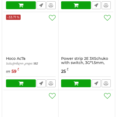
-33.71 %
Hoco Ac7a
Power strip 2E 3XSchuko
with switch, 3G*1.5mm,
სასაქონლო კოდი:
182
1.5m, white
₾
₾
59
25
89
სასაქონლო კოდი:
2E-U03ESM1.5