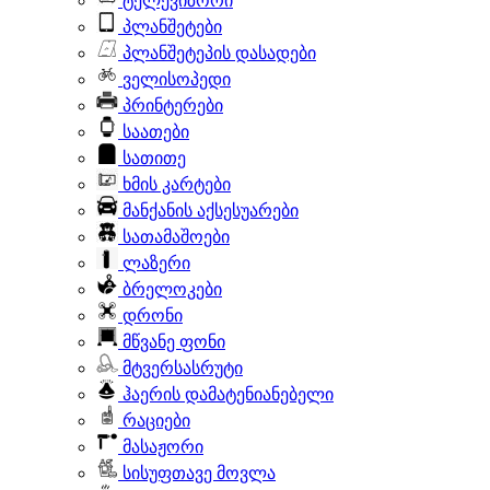
ტელევიზორი
პლანშეტები
პლანშეტეპის დასადები
ველისოპედი
პრინტერები
საათები
სათითე
ხმის კარტები
მანქანის აქსესუარები
სათამაშოები
ლაზერი
ბრელოკები
დრონი
მწვანე ფონი
მტვერსასრუტი
ჰაერის დამატენიანებელი
რაციები
მასაჟორი
სისუფთავე მოვლა