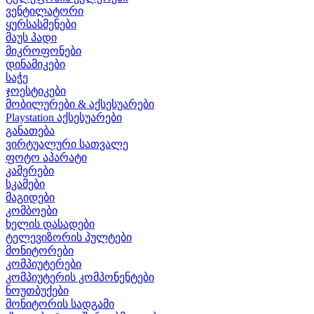
ვენტილატორი
ყურსასმენები
მაუს პადი
მიკროფონები
დინამიკები
საჭე
ჯოესტიკები
მობილურები & აქსესუარები
Playstation აქსესუარები
განათება
ვირტუალური სათვალე
ფოტო აპარატი
კამერები
სკამები
მაგიდები
კომბოები
ხელის დასადები
ტელევიზორის პულტები
მონიტორები
კომპიუტერები
კომპიუტერის კომპონენტები
ნოუთბუქები
მონიტორის სადგამი