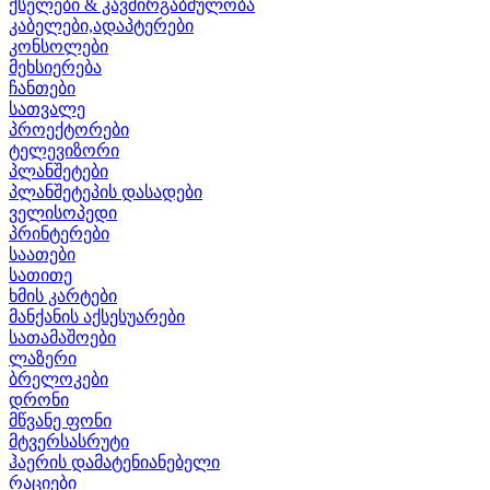
ქსელები & კავშირგაბმულობა
კაბელები,ადაპტერები
კონსოლები
მეხსიერება
ჩანთები
სათვალე
პროექტორები
ტელევიზორი
პლანშეტები
პლანშეტეპის დასადები
ველისოპედი
პრინტერები
საათები
სათითე
ხმის კარტები
მანქანის აქსესუარები
სათამაშოები
ლაზერი
ბრელოკები
დრონი
მწვანე ფონი
მტვერსასრუტი
ჰაერის დამატენიანებელი
რაციები