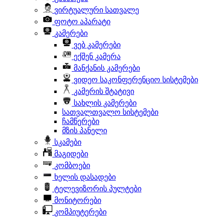
ვირტუალური სათვალე
ფოტო აპარატი
კამერები
ვებ კამერები
ექშენ კამერა
მანქანის კამერები
ვიდეო საკონფერენციო სისტემები
კამერის შტატივი
სახლის კამერები
სათვალთვალო სისტემები
ჩამწერები
მზის პანელი
სკამები
მაგიდები
კომბოები
ხელის დასადები
ტელევიზორის პულტები
მონიტორები
კომპიუტერები