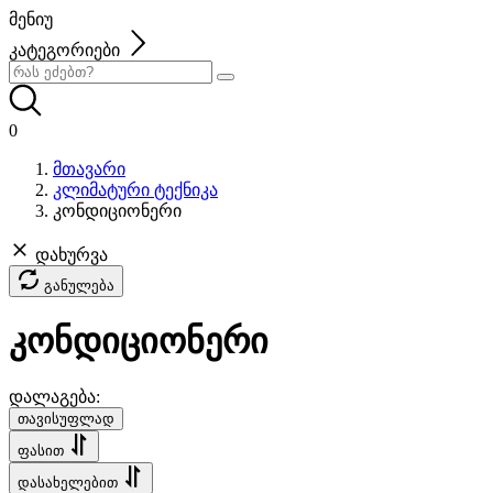
მენიუ
კატეგორიები
0
მთავარი
კლიმატური ტექნიკა
კონდიციონერი
დახურვა
განულება
კონდიციონერი
დალაგება:
თავისუფლად
ფასით
დასახელებით