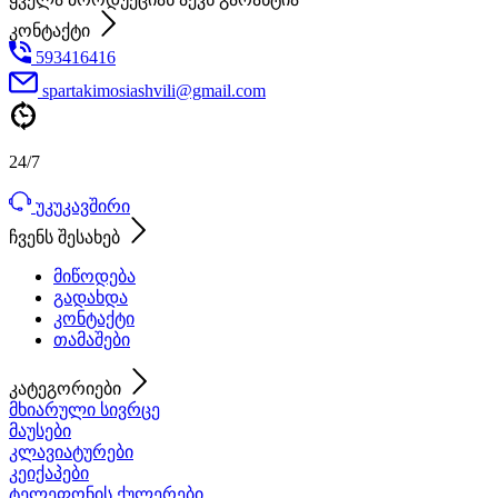
კონტაქტი
593416416
spartakimosiashvili@gmail.com
24/7
უკუკავშირი
ჩვენს შესახებ
მიწოდება
გადახდა
კონტაქტი
თამაშები
კატეგორიები
მხიარული სივრცე
მაუსები
კლავიატურები
კეიქაპები
ტელეფონის ქულერები