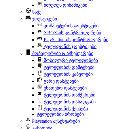
ბლუთუს დინამიკები
საჭე
ჯოესტიკები
კომპიუტერის ჯოესტიკები
XBOX-ის კონტროლერები
PlayStation-ის კონტროლერები
ტელეფონის ჯოესტიკები
მობილურები & აქსესუარები
მობილური ტელეფონები
ტელეფონის დამტენები
ტელეფონის კაბელები
გარე დამტენები
უსადენო დამტენები
ტელეფონის დამჭერები
ტელეფონის დასადგამი
ტელეფონის ქეისები
ტელეფონის ბრონები
Playstation აქსესუარები
განათება