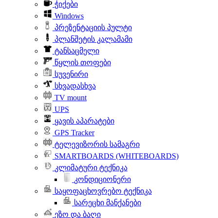
ჭიქები
Windows
პრეზენტაციის პულტი
პლანშეტის კალამამი
ტანსაცმელი
წყლის თოფები
სუვენირი
სხვადასხვა
TV mount
UPS
ყავის აპარატები
GPS Tracker
ტელევიზორის სამაგრი
SMARTBOARDS (WHITEBOARDS)
კლიმატური ტექნიკა
კონდიციონერი
საყოფაცხოვრებო ტექნიკა
სარეცხი მანქანები
ეზო და ბაღი