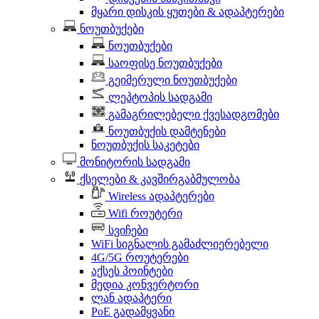
მყარი დისკის ყუთები & ადაპტერები
ნოუთბუქები
ნოუთბუქები
საოფისე ნოუთბუქები
გეიმერული ნოუთბუქები
ლეპტოპის სადგამი
გამაგრილებელი ქვესადგომები
ნოუთბუქის დამტენები
ნოუთბუქის საკეტები
მონიტორის სადგამი
ქსელები & კავშირგაბმულობა
Wireless ადაპტერები
Wifi როუტერი
სვიჩები
WiFi სიგნალის გამაძლიერებელი
4G/5G როუტერები
აქსეს პოინტები
მედია კონვერტორი
ლან ადაპტერი
PoE გადამყვანი