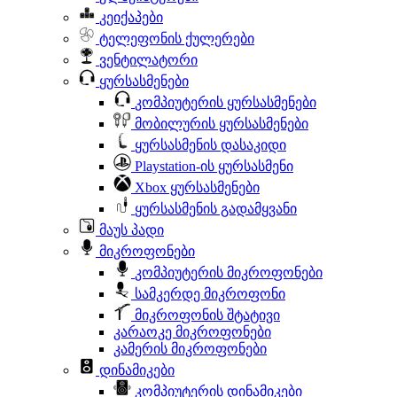
კეიქაპები
ტელეფონის ქულერები
ვენტილატორი
ყურსასმენები
კომპიუტერის ყურსასმენები
მობილურის ყურსასმენები
ყურსასმენის დასაკიდი
Playstation-ის ყურსასმენი
Xbox ყურსასმენები
ყურსასმენის გადამყვანი
მაუს პადი
მიკროფონები
კომპიუტერის მიკროფონები
სამკერდე მიკროფონი
მიკროფონის შტატივი
კარაოკე მიკროფონები
კამერის მიკროფონები
დინამიკები
კომპიუტერის დინამიკები