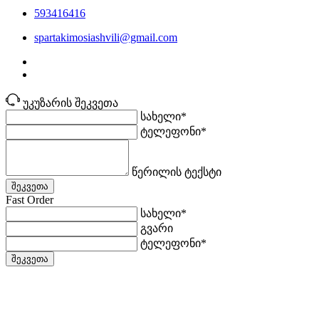
593416416
spartakimosiashvili@gmail.com
უკუზარის შეკვეთა
სახელი*
ტელეფონი*
წერილის ტექსტი
შეკვეთა
Fast Order
სახელი*
გვარი
ტელეფონი*