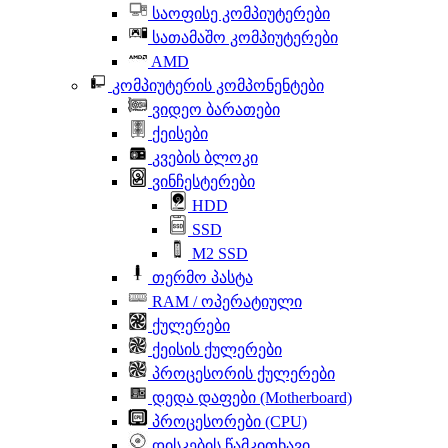
საოფისე კომპიუტერები
სათამაშო კომპიუტერები
AMD
კომპიუტერის კომპონენტები
ვიდეო ბარათები
ქეისები
კვების ბლოკი
ვინჩესტერები
HDD
SSD
M2 SSD
თერმო პასტა
RAM / ოპერატიული
ქულერები
ქეისის ქულერები
პროცესორის ქულერები
დედა დაფები (Motherboard)
პროცესორები (CPU)
დისკების წამკითხავი