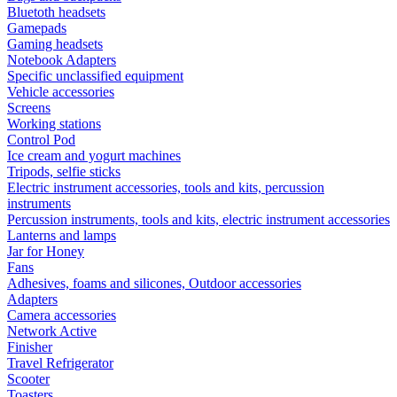
Bluetoth headsets
Gamepads
Gaming headsets
Notebook Adapters
Specific unclassified equipment
Vehicle accessories
Screens
Working stations
Control Pod
Ice cream and yogurt machines
Tripods, selfie sticks
Electric instrument accessories, tools and kits, percussion
instruments
Percussion instruments, tools and kits, electric instrument accessories
Lanterns and lamps
Jar for Honey
Fans
Adhesives, foams and silicones, Outdoor accessories
Adapters
Camera accessories
Network Active
Finisher
Travel Refrigerator
Scooter
Toasters