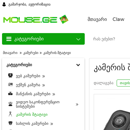
გამარჯობა,
ავტორიზაცია
მთავარი
Claw
კატეგორიები
მთავარი
კამერები
კამერის შტატივი
კატეგორიები
კამერის 
ვებ კამერები
დალაგება:
თავი
ექშენ კამერა
მანქანის კამერები
ვიდეო საკონფერენციო
სისტემები
კამერის შტატივი
სახლის კამერები