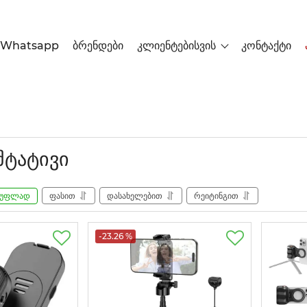
Whatsapp
ბრენდები
კლიენტებისვის
კონტაქტი
შტატივი
სუფლად
ფასით
დასახელებით
რეიტინგით
-23.26 %