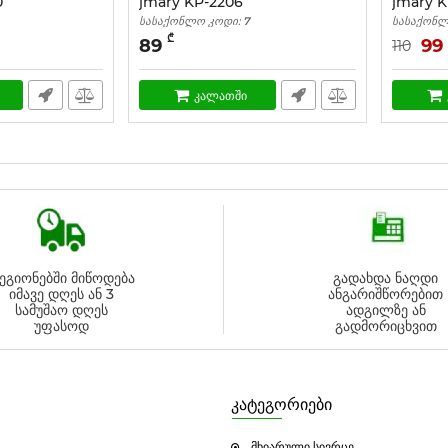
0
jmary KP-2206
jmary K
სასაქონლო კოდი:
7
სასაქონლ
₾
89
99
110
კალათში
ეგიონებში მიწოდება
გადახდა ნაღდი
იმავე დღეს ან 3
ანგარიშწორებით
სამუშაო დღეს
ადგილზე ან
უფასოდ
გადმორიცხვით
კატეგორიები
მხიარული სივრცე