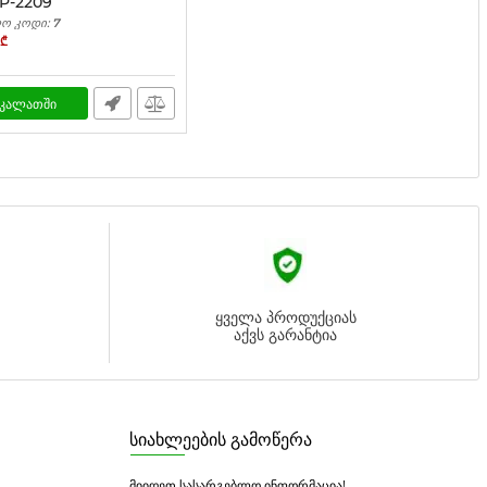
P-2209
ო კოდი:
7
₾
კალათში
ყველა პროდუქციას
აქვს გარანტია
სიახლეების გამოწერა
მიიღეთ სასარგებლო ინფორმაცია!