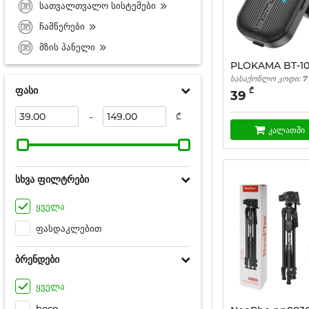
სათვალთვალო სისტემები
ჩამწერები
მზის პანელი
PLOKAMA BT-1
სასაქონლო კოდი:
7
ფასი
₾
39
-
₾
კალათში
სხვა ფილტრები
ყველა
ფასდაკლებით
ბრენდები
ყველა
hoco