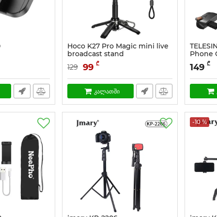
0
Hoco K27 Pro Magic mini live
TELESIN
broadcast stand
Phone 
სასაქონლო კოდი:
187
სასაქონლ
₾
₾
99
149
129
კალათში
-10 %