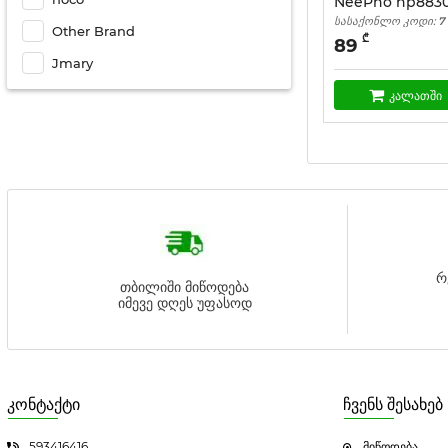
NeePho np883
სასაქონლო კოდი:
7
Other Brand
₾
89
Jmary
კალათში
რ
თბილიში მიწოდება
იმევე დღეს უფასოდ
კონტაქტი
ჩვენს შესახებ
593416416
მიწოდება