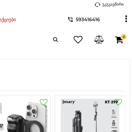
უკუკავშირი
აქციები
593416416
0