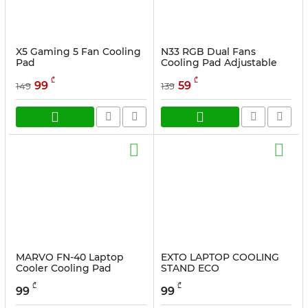
X5 Gaming 5 Fan Cooling
N33 RGB Dual Fans
Pad
Cooling Pad Adjustable
Height Laptop Stand with
სასაქონლო კოდი:
Dmob
₾
₾
Phone Holder
99
59
149
139
სასაქონლო კოდი:
Dmob
MARVO FN-40 Laptop
EXTO LAPTOP COOLING
Cooler Cooling Pad
STAND ECO
სასაქონლო კოდი:
107830
სასაქონლო კოდი:
24613
₾
₾
99
99