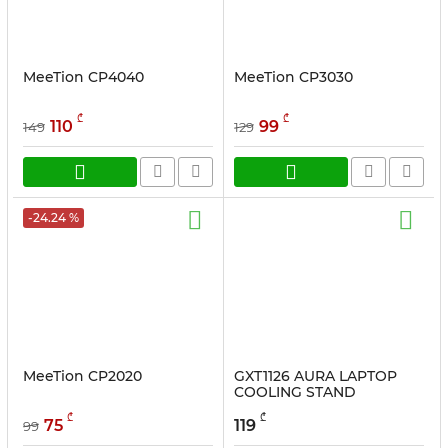
MeeTion CP4040
MeeTion CP3030
₾
₾
110
99
149
129
-24.24 %
MeeTion CP2020
GXT1126 AURA LAPTOP
COOLING STAND
სასაქონლო კოდი:
24192
₾
₾
75
119
99