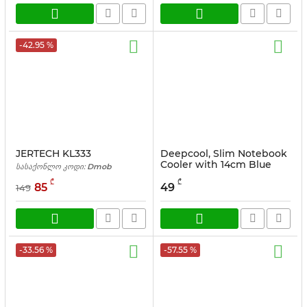
-42.95 %
JERTECH KL333
Deepcool, Slim Notebook
Cooler with 14cm Blue
სასაქონლო კოდი:
Dmob
LED Fan 15.6
₾
₾
85
49
149
სასაქონლო კოდი:
(DP-N114L-
WDMI)
-33.56 %
-57.55 %