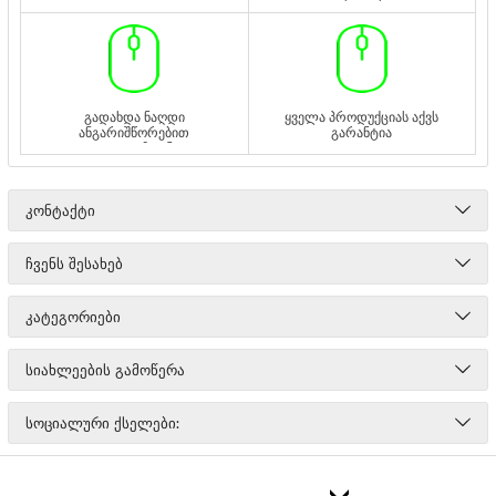
დღეს უფასოდ
გადახდა ნაღდი
ყველა პროდუქციას აქვს
ანგარიშწორებით
გარანტია
ადგილზე ან
გადმორიცხვით
ᲙᲝᲜᲢᲐᲥᲢᲘ
ᲩᲕᲔᲜᲡ ᲨᲔᲡᲐᲮᲔᲑ
ᲙᲐᲢᲔᲒᲝᲠᲘᲔᲑᲘ
ᲡᲘᲐᲮᲚᲔᲔᲑᲘᲡ ᲒᲐᲛᲝᲬᲔᲠᲐ
ᲡᲝᲪᲘᲐᲚᲣᲠᲘ ᲥᲡᲔᲚᲔᲑᲘ: