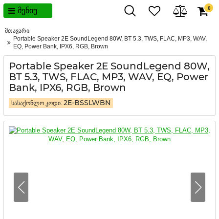
0
მენიუ
მთავარი
Portable Speaker 2E SoundLegend 80W, BT 5.3, TWS, FLAC, MP3, WAV,
EQ, Power Bank, IPX6, RGB, Brown
Portable Speaker 2E SoundLegend 80W,
BT 5.3, TWS, FLAC, MP3, WAV, EQ, Power
Bank, IPX6, RGB, Brown
2E-BSSLWBN
სასაქონლო კოდი: