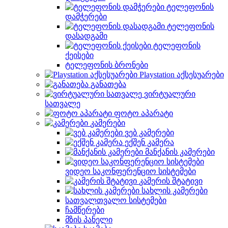
ტელეფონის
დამჭერები
ტელეფონის
დასადგამი
ტელეფონის
ქეისები
ტელეფონის ბრონები
Playstation აქსესუარები
განათება
ვირტუალური
სათვალე
ფოტო აპარატი
კამერები
ვებ კამერები
ექშენ კამერა
მანქანის კამერები
ვიდეო საკონფერენციო სისტემები
კამერის შტატივი
სახლის კამერები
სათვალთვალო სისტემები
ჩამწერები
მზის პანელი