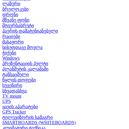
ლაზერი
ბრელოკები
დრონი
მწვანე ფონი
მტვერსასრუტი
ჰაერის დამატენიანებელი
რაციები
მასაჟორი
სისუფთავე მოვლა
ჭიქები
Windows
პრეზენტაციის პულტი
პლანშეტის კალამამი
ტანსაცმელი
წყლის თოფები
სუვენირი
სხვადასხვა
TV mount
UPS
ყავის აპარატები
GPS Tracker
ტელევიზორის სამაგრი
SMARTBOARDS (WHITEBOARDS)
კლიმატური ტექნიკა