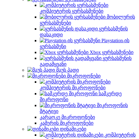
კომპიუტერის ყურსასმენები
მობილურის
ყურსასმენები
ყურსასმენის
დასაკიდი
Playstation-ის
ყურსასმენი
Xbox ყურსასმენები
ყურსასმენის
გადამყვანი
მაუს პადი
მიკროფონები
კომპიუტერის მიკროფონები
სამკერდე
მიკროფონი
მიკროფონის
შტატივი
კარაოკე მიკროფონები
კამერის მიკროფონები
დინამიკები
კომპიუტერის