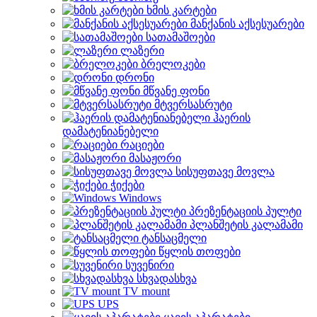
ხმის კარტები
მანქანის აქსესუარები
სათამაშოები
ლაზერი
ბრელოკები
დრონი
მწვანე ფონი
მტვერსასრუტი
ჰაერის
დამატენიანებელი
რაციები
მასაჟორი
სისუფთავე მოვლა
ჭიქები
Windows
პრეზენტაციის პულტი
პლანშეტის კალამამი
ტანსაცმელი
წყლის თოფები
სუვენირი
სხვადასხვა
TV mount
UPS