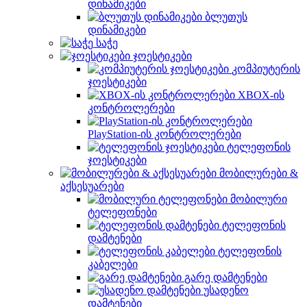
დინამიკები
ბლუთუს
დინამიკები
საჭე
ჯოესტიკები
კომპიუტერის
ჯოესტიკები
XBOX-ის
კონტროლერები
PlayStation-ის კონტროლერები
ტელეფონის
ჯოესტიკები
მობილურები &
აქსესუარები
მობილური
ტელეფონები
ტელეფონის
დამტენები
ტელეფონის
კაბელები
გარე დამტენები
უსადენო
დამტენები