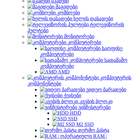
სკამები
მაგიდები
კომბოები
ხელის დასადები
ტელევიზორის
პულტები
მონიტორები
კომპიუტერები
საოფისე
კომპიუტერები
სათამაშო
კომპიუტერები
AMD
კომპიუტერის
კომპონენტები
ვიდეო ბარათები
ქეისები
კვების ბლოკი
ვინჩესტერები
HDD
SSD
M2 SSD
თერმო პასტა
RAM /