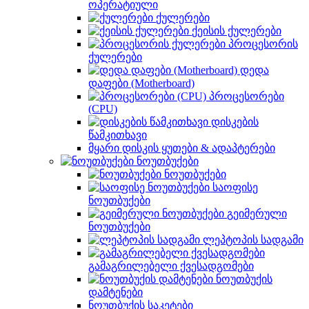
ოპერატიული
ქულერები
ქეისის ქულერები
პროცესორის
ქულერები
დედა
დაფები (Motherboard)
პროცესორები
(CPU)
დისკების
წამკითხავი
მყარი დისკის ყუთები & ადაპტერები
ნოუთბუქები
ნოუთბუქები
საოფისე
ნოუთბუქები
გეიმერული
ნოუთბუქები
ლეპტოპის სადგამი
გამაგრილებელი ქვესადგომები
ნოუთბუქის
დამტენები
ნოუთბუქის საკეტები