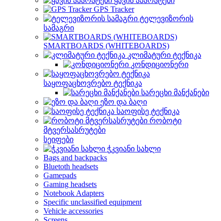
ყავის აპარატები
GPS Tracker
ტელევიზორის
სამაგრი
SMARTBOARDS (WHITEBOARDS)
კლიმატური ტექნიკა
კონდიციონერი
საყოფაცხოვრებო ტექნიკა
სარეცხი მანქანები
ეზო და ბაღი
საოფისე ტექნიკა
რობოტი
მტვერსასრუტები
სეიფები
ჭკვიანი სახლი
Bags and backpacks
Bluetoth headsets
Gamepads
Gaming headsets
Notebook Adapters
Specific unclassified equipment
Vehicle accessories
Screens