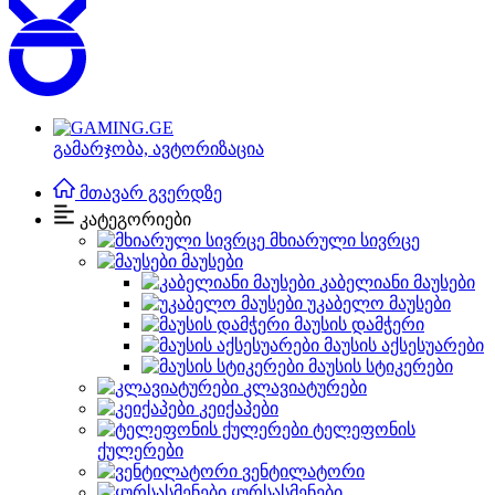
გამარჯობა,
ავტორიზაცია
მთავარ გვერდზე
კატეგორიები
მხიარული სივრცე
მაუსები
კაბელიანი მაუსები
უკაბელო მაუსები
მაუსის დამჭერი
მაუსის აქსესუარები
მაუსის სტიკერები
კლავიატურები
კეიქაპები
ტელეფონის
ქულერები
ვენტილატორი
ყურსასმენები