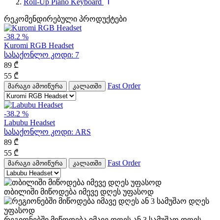
Roll-Up Piano Keyboard
რეკომენდირებული პროდუქტები
-38.2 %
Kuromi RGB Headset
სასაქონლო კოდი:
7
89
₾
55
₾
Fast Order
მარაგი ამოიწურა
კალათში
-38.2 %
Labubu Headset
სასაქონლო კოდი:
ARS
89
₾
55
₾
Fast Order
მარაგი ამოიწურა
კალათში
თბილიში მიწოდება იმევე დღეს უფასოდ
რეგიონებში მიწოდება იმავე დღეს ან 3 სამუშაო დღეს