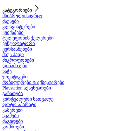
კატეგორიები
მხიარული სივრცე
მაუსები
კლავიატურები
კეიქაპები
ტელეფონის ქულერები
ვენტილატორი
ყურსასმენები
მაუს პადი
მიკროფონები
დინამიკები
საჭე
ჯოესტიკები
მობილურები & აქსესუარები
Playstation აქსესუარები
განათება
ვირტუალური სათვალე
ფოტო აპარატი
კამერები
სკამები
მაგიდები
კომბოები