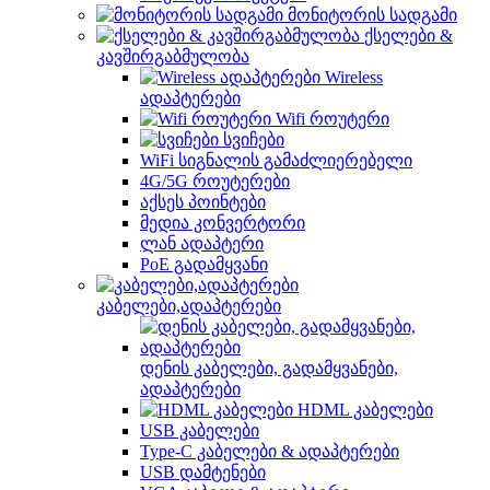
მონიტორის სადგამი
ქსელები &
კავშირგაბმულობა
Wireless
ადაპტერები
Wifi როუტერი
სვიჩები
WiFi სიგნალის გამაძლიერებელი
4G/5G როუტერები
აქსეს პოინტები
მედია კონვერტორი
ლან ადაპტერი
PoE გადამყვანი
კაბელები,ადაპტერები
დენის კაბელები, გადამყვანები,
ადაპტერები
HDML კაბელები
USB კაბელები
Type-C კაბელები & ადაპტერები
USB დამტენები