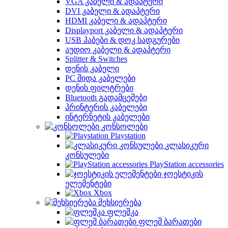
VGA კაბელი & ადაპტერი
DVI კაბელი & ადაპტერი
HDMI კაბელი & ადაპტერი
Displayport კაბელი & ადაპტერი
USB ჰაბები & დოკ სადგურები
აუდიო კაბელი & ადაპტერი
Splitter & Switches
დენის კაბელი
PC შიდა კაბელები
დენის ფილტრები
Bluetooth გადამცემები
პრინტერის კაბელები
ინტერნეტის კაბელები
კონსოლები
Playstation
კლასიკური
კონსულები
PlayStation accessories
ჯოესტიკის
ელემენტები
Xbox
მეხსიერება
ფლეშკა
ფლეშ ბარათები