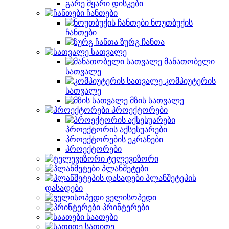
გარე მყარი დისკები
ჩანთები
ნოუთბუქის
ჩანთები
ზურგ ჩანთა
სათვალე
მანათობელი
სათვალე
კომპიუტერის
სათვალე
მზის სათვალე
პროექტორები
პროექტორის აქსესუარები
პროექტორების ეკრანები
პროექტორები
ტელევიზორი
პლანშეტები
პლანშეტეპის
დასადები
ველისოპედი
პრინტერები
საათები
სათითე