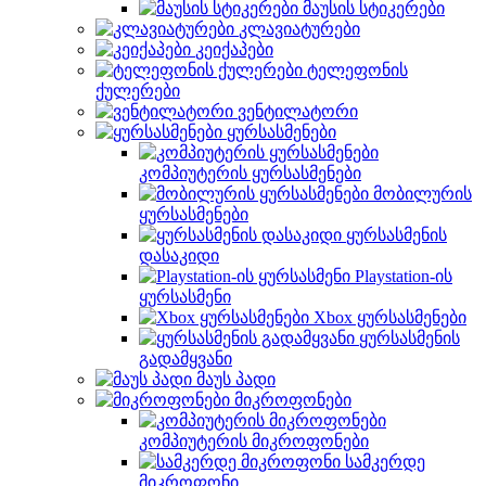
მაუსის სტიკერები
კლავიატურები
კეიქაპები
ტელეფონის
ქულერები
ვენტილატორი
ყურსასმენები
კომპიუტერის ყურსასმენები
მობილურის
ყურსასმენები
ყურსასმენის
დასაკიდი
Playstation-ის
ყურსასმენი
Xbox ყურსასმენები
ყურსასმენის
გადამყვანი
მაუს პადი
მიკროფონები
კომპიუტერის მიკროფონები
სამკერდე
მიკროფონი