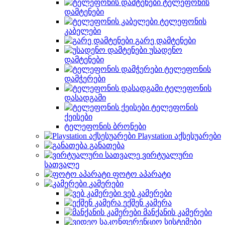
ტელეფონის
დამტენები
ტელეფონის
კაბელები
გარე დამტენები
უსადენო
დამტენები
ტელეფონის
დამჭერები
ტელეფონის
დასადგამი
ტელეფონის
ქეისები
ტელეფონის ბრონები
Playstation აქსესუარები
განათება
ვირტუალური
სათვალე
ფოტო აპარატი
კამერები
ვებ კამერები
ექშენ კამერა
მანქანის კამერები