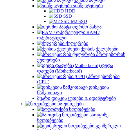
კვების ბლოკი
ვინჩესტერები
HDD
SSD
M2 SSD
თერმო პასტა
RAM /
ოპერატიული
ქულერები
ქეისის ქულერები
პროცესორის
ქულერები
დედა
დაფები (Motherboard)
პროცესორები
(CPU)
დისკების
წამკითხავი
მყარი დისკის ყუთები & ადაპტერები
ნოუთბუქები
ნოუთბუქები
საოფისე
ნოუთბუქები
გეიმერული