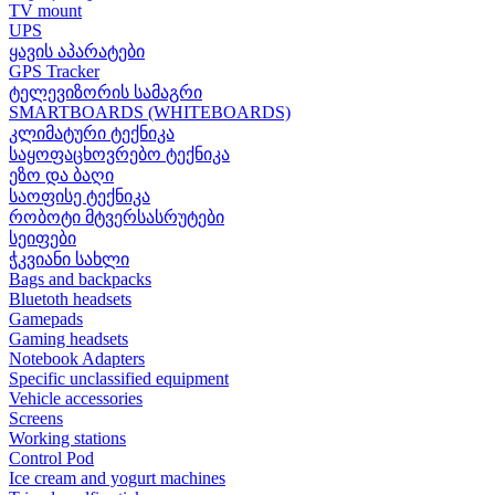
TV mount
UPS
ყავის აპარატები
GPS Tracker
ტელევიზორის სამაგრი
SMARTBOARDS (WHITEBOARDS)
კლიმატური ტექნიკა
საყოფაცხოვრებო ტექნიკა
ეზო და ბაღი
საოფისე ტექნიკა
რობოტი მტვერსასრუტები
სეიფები
ჭკვიანი სახლი
Bags and backpacks
Bluetoth headsets
Gamepads
Gaming headsets
Notebook Adapters
Specific unclassified equipment
Vehicle accessories
Screens
Working stations
Control Pod
Ice cream and yogurt machines