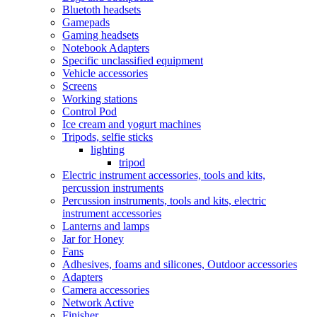
Bluetoth headsets
Gamepads
Gaming headsets
Notebook Adapters
Specific unclassified equipment
Vehicle accessories
Screens
Working stations
Control Pod
Ice cream and yogurt machines
Tripods, selfie sticks
lighting
tripod
Electric instrument accessories, tools and kits,
percussion instruments
Percussion instruments, tools and kits, electric
instrument accessories
Lanterns and lamps
Jar for Honey
Fans
Adhesives, foams and silicones, Outdoor accessories
Adapters
Camera accessories
Network Active
Finisher