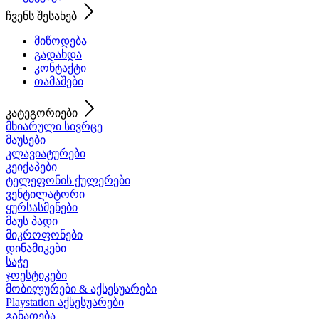
ჩვენს შესახებ
მიწოდება
გადახდა
კონტაქტი
თამაშები
კატეგორიები
მხიარული სივრცე
მაუსები
კლავიატურები
კეიქაპები
ტელეფონის ქულერები
ვენტილატორი
ყურსასმენები
მაუს პადი
მიკროფონები
დინამიკები
საჭე
ჯოესტიკები
მობილურები & აქსესუარები
Playstation აქსესუარები
განათება