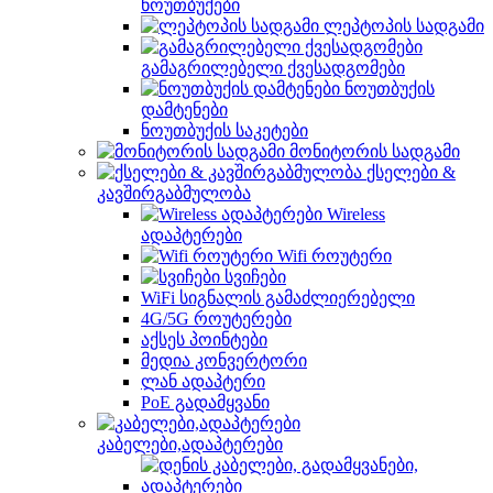
ნოუთბუქები
ლეპტოპის სადგამი
გამაგრილებელი ქვესადგომები
ნოუთბუქის
დამტენები
ნოუთბუქის საკეტები
მონიტორის სადგამი
ქსელები &
კავშირგაბმულობა
Wireless
ადაპტერები
Wifi როუტერი
სვიჩები
WiFi სიგნალის გამაძლიერებელი
4G/5G როუტერები
აქსეს პოინტები
მედია კონვერტორი
ლან ადაპტერი
PoE გადამყვანი
კაბელები,ადაპტერები