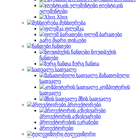
ჯოესტიკის
ელემენტები
Xbox
მეხსიერება
ფლეშკა
ფლეშ ბარათები
გარე მყარი დისკები
ჩანთები
ნოუთბუქის
ჩანთები
ზურგ ჩანთა
სათვალე
მანათობელი
სათვალე
კომპიუტერის
სათვალე
მზის სათვალე
პროექტორები
პროექტორის აქსესუარები
პროექტორების ეკრანები
პროექტორები
ტელევიზორი