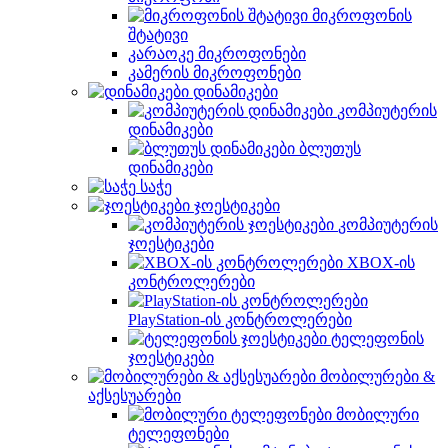
მიკროფონის
შტატივი
კარაოკე მიკროფონები
კამერის მიკროფონები
დინამიკები
კომპიუტერის
დინამიკები
ბლუთუს
დინამიკები
საჭე
ჯოესტიკები
კომპიუტერის
ჯოესტიკები
XBOX-ის
კონტროლერები
PlayStation-ის კონტროლერები
ტელეფონის
ჯოესტიკები
მობილურები &
აქსესუარები
მობილური
ტელეფონები