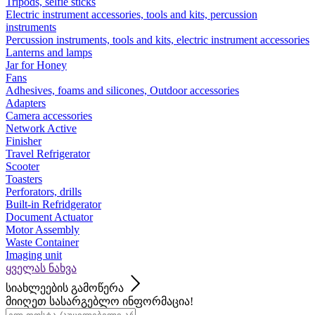
Tripods, selfie sticks
Electric instrument accessories, tools and kits, percussion
instruments
Percussion instruments, tools and kits, electric instrument accessories
Lanterns and lamps
Jar for Honey
Fans
Adhesives, foams and silicones, Outdoor accessories
Adapters
Camera accessories
Network Active
Finisher
Travel Refrigerator
Scooter
Toasters
Perforators, drills
Built-in Refridgerator
Document Actuator
Motor Assembly
Waste Container
Imaging unit
ყველას ნახვა
სიახლეების გამოწერა
მიიღეთ სასარგებლო ინფორმაცია!