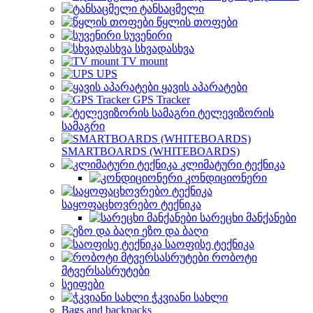
ტანსაცმელი
წყლის თოფები
სუვენირი
სხვადასხვა
TV mount
UPS
ყავის აპარატები
GPS Tracker
ტელევიზორის
სამაგრი
SMARTBOARDS (WHITEBOARDS)
კლიმატური ტექნიკა
კონდიციონერი
საყოფაცხოვრებო ტექნიკა
სარეცხი მანქანები
ეზო და ბაღი
საოფისე ტექნიკა
რობოტი
მტვერსასრუტები
სეიფები
ჭკვიანი სახლი
Bags and backpacks