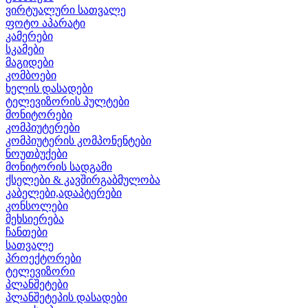
ვირტუალური სათვალე
ფოტო აპარატი
კამერები
სკამები
მაგიდები
კომბოები
ხელის დასადები
ტელევიზორის პულტები
მონიტორები
კომპიუტერები
კომპიუტერის კომპონენტები
ნოუთბუქები
მონიტორის სადგამი
ქსელები & კავშირგაბმულობა
კაბელები,ადაპტერები
კონსოლები
მეხსიერება
ჩანთები
სათვალე
პროექტორები
ტელევიზორი
პლანშეტები
პლანშეტეპის დასადები