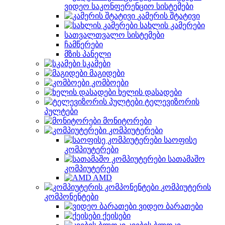
ვიდეო საკონფერენციო სისტემები
კამერის შტატივი
სახლის კამერები
სათვალთვალო სისტემები
ჩამწერები
მზის პანელი
სკამები
მაგიდები
კომბოები
ხელის დასადები
ტელევიზორის
პულტები
მონიტორები
კომპიუტერები
საოფისე
კომპიუტერები
სათამაშო
კომპიუტერები
AMD
კომპიუტერის
კომპონენტები
ვიდეო ბარათები
ქეისები