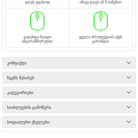
დღეს უფასოდ
იმავე დღეს ან 3 სამუშაო
დღეს უფასოდ
გადახდა ნაღდი
ყველა პროდუქციას აქვს
ანგარიშწორებით
გარანტია
ადგილზე ან
გადმორიცხვით
ᲙᲝᲜᲢᲐᲥᲢᲘ
ᲩᲕᲔᲜᲡ ᲨᲔᲡᲐᲮᲔᲑ
ᲙᲐᲢᲔᲒᲝᲠᲘᲔᲑᲘ
ᲡᲘᲐᲮᲚᲔᲔᲑᲘᲡ ᲒᲐᲛᲝᲬᲔᲠᲐ
ᲡᲝᲪᲘᲐᲚᲣᲠᲘ ᲥᲡᲔᲚᲔᲑᲘ: