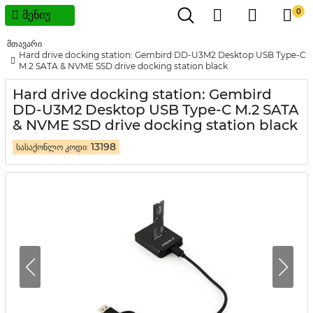
0
მენიუ
მთავარი
Hard drive docking station: Gembird DD-U3M2 Desktop USB Type-C
M.2 SATA & NVME SSD drive docking station black
Hard drive docking station: Gembird
DD-U3M2 Desktop USB Type-C M.2 SATA
& NVME SSD drive docking station black
13198
სასაქონლო კოდი: