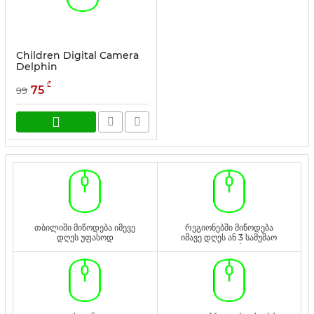
Children Digital Camera
Delphin
სასაქონლო კოდი:
MEGR1
₾
75
99
თბილიში მიწოდება იმევე
რეგიონებში მიწოდება
დღეს უფასოდ
იმავე დღეს ან 3 სამუშაო
დღეს უფასოდ