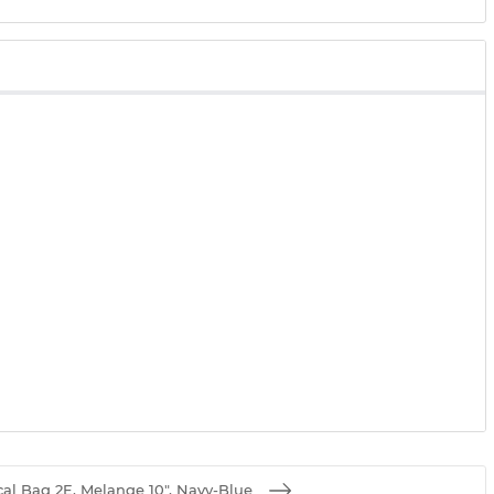
cal Bag 2E, Melange 10", Navy-Blue