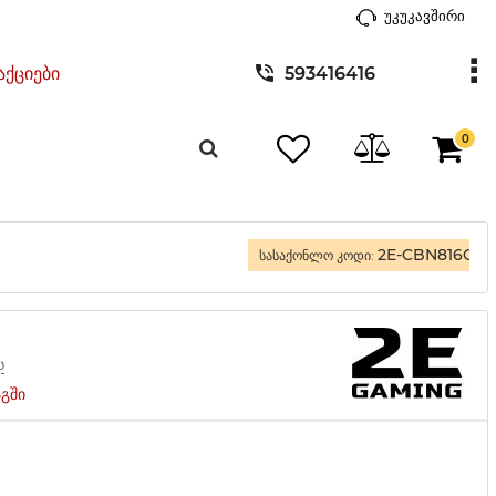
უკუკავშირი
აქციები
593416416
0
2E-CBN816GR
სასაქონლო კოდი:
ა
აგში