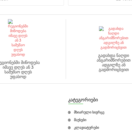
გადახდა ნაღდი
ანგარიშწორებით
ეგიონებში მიწოდება
ადგილზე ან
იმავე დღეს ან 3
გადმორიცხვით
სამუშაო დღეს
უფასოდ
კატეგორიები
მხიარული სივრცე
მაუსები
კლავიატურები