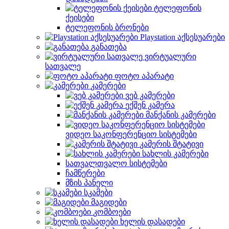
ტელეფონის
ქეისები
ტელეფონის ბრონები
Playstation აქსესუარები
განათება
ვირტუალური
სათვალე
ფოტო აპარატი
კამერები
ვებ კამერები
ექშენ კამერა
მანქანის კამერები
ვიდეო საკონფერენციო სისტემები
კამერის შტატივი
სახლის კამერები
სათვალთვალო სისტემები
ჩამწერები
მზის პანელი
სკამები
მაგიდები
კომბოები
ხელის დასადები