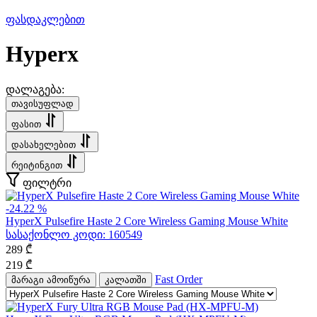
ფასდაკლებით
Hyperx
დალაგება:
თავისუფლად
ფასით
დასახელებით
რეიტინგით
ფილტრი
-24.22 %
HyperX Pulsefire Haste 2 Core Wireless Gaming Mouse White
სასაქონლო კოდი:
160549
289
₾
219
₾
Fast Order
მარაგი ამოიწურა
კალათში