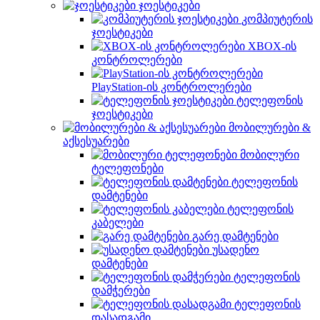
ჯოესტიკები
კომპიუტერის
ჯოესტიკები
XBOX-ის
კონტროლერები
PlayStation-ის კონტროლერები
ტელეფონის
ჯოესტიკები
მობილურები &
აქსესუარები
მობილური
ტელეფონები
ტელეფონის
დამტენები
ტელეფონის
კაბელები
გარე დამტენები
უსადენო
დამტენები
ტელეფონის
დამჭერები
ტელეფონის
დასადგამი