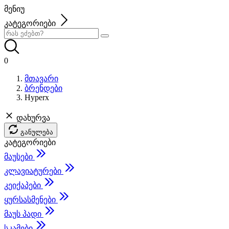
მენიუ
კატეგორიები
0
მთავარი
ბრენდები
Hyperx
დახურვა
განულება
კატეგორიები
მაუსები
კლავიატურები
კეიქაპები
ყურსასმენები
მაუს პადი
სკამები