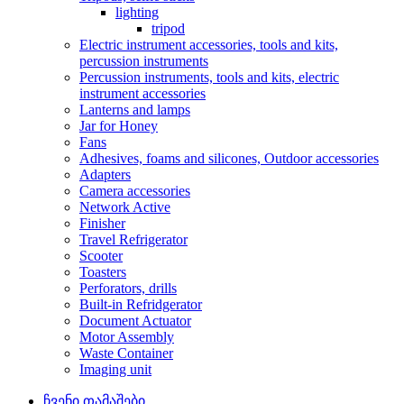
lighting
tripod
Electric instrument accessories, tools and kits,
percussion instruments
Percussion instruments, tools and kits, electric
instrument accessories
Lanterns and lamps
Jar for Honey
Fans
Adhesives, foams and silicones, Outdoor accessories
Adapters
Camera accessories
Network Active
Finisher
Travel Refrigerator
Scooter
Toasters
Perforators, drills
Built-in Refridgerator
Document Actuator
Motor Assembly
Waste Container
Imaging unit
ჩვენი თამაშები