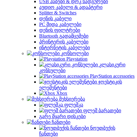
USB ჰაბები & დოკ სადგურები
აუდიო კაბელი & ადაპტერი
Splitter & Switches
დენის კაბელი
PC შიდა კაბელები
დენის ფილტრები
Bluetooth გადამცემები
პრინტერის კაბელები
ინტერნეტის კაბელები
კონსოლები
Playstation
კლასიკური
კონსულები
PlayStation accessories
ჯოესტიკის
ელემენტები
Xbox
მეხსიერება
ფლეშკა
ფლეშ ბარათები
გარე მყარი დისკები
ჩანთები
ნოუთბუქის
ჩანთები