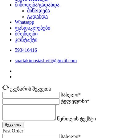
მიწოდება/გადახდა
მიწოდება
გადახდა
Whatsapp
ფასდაკლებები
ბრენდები
კონტაქტი
593416416
spartakimosiashvili@gmail.com
უკუზარის შეკვეთა
სახელი*
ტელეფონი*
წერილის ტექსტი
შეკვეთა
Fast Order
სახელი*