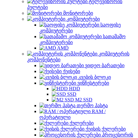
ტელევიზორის
პულტები
მონიტორები
კომპიუტერები
საოფისე
კომპიუტერები
სათამაშო
კომპიუტერები
AMD
კომპიუტერის
კომპონენტები
ვიდეო ბარათები
ქეისები
კვების ბლოკი
ვინჩესტერები
HDD
SSD
M2 SSD
თერმო პასტა
RAM /
ოპერატიული
ქულერები
ქეისის ქულერები
პროცესორის