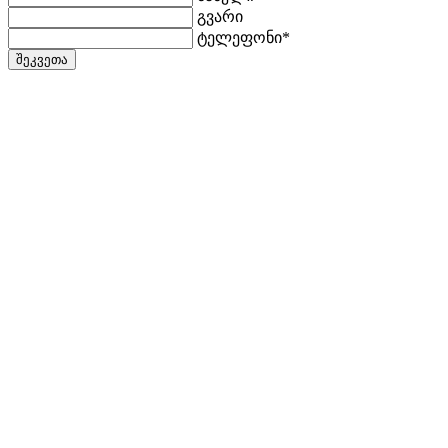
გვარი
ტელეფონი*