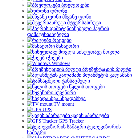
ბრელოკები
დრონი
მწვანე ფონი
მტვერსასრუტი
ჰაერის
დამატენიანებელი
რაციები
მასაჟორი
სისუფთავე მოვლა
ჭიქები
Windows
პრეზენტაციის პულტი
პლანშეტის კალამამი
ტანსაცმელი
წყლის თოფები
სუვენირი
სხვადასხვა
TV mount
UPS
ყავის აპარატები
GPS Tracker
ტელევიზორის
სამაგრი