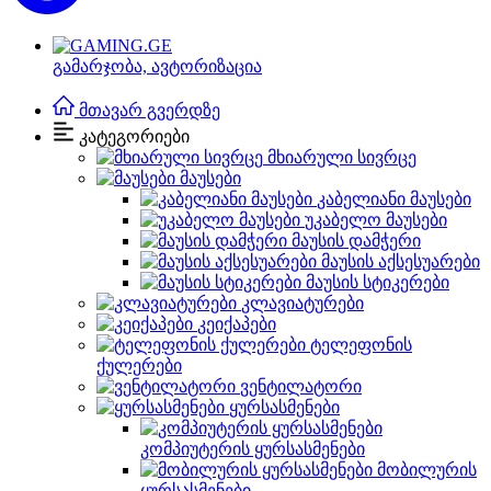
გამარჯობა,
ავტორიზაცია
მთავარ გვერდზე
კატეგორიები
მხიარული სივრცე
მაუსები
კაბელიანი მაუსები
უკაბელო მაუსები
მაუსის დამჭერი
მაუსის აქსესუარები
მაუსის სტიკერები
კლავიატურები
კეიქაპები
ტელეფონის
ქულერები
ვენტილატორი
ყურსასმენები
კომპიუტერის ყურსასმენები
მობილურის
ყურსასმენები