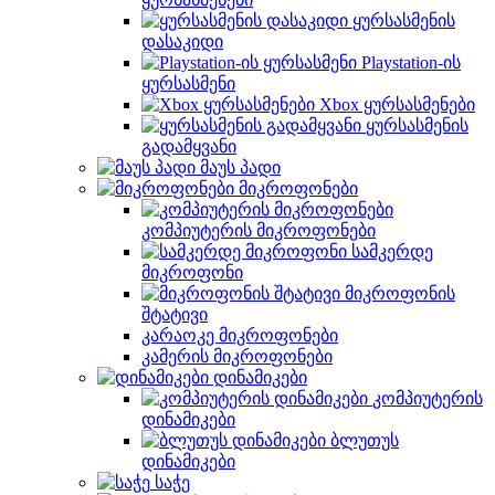
ყურსასმენის
დასაკიდი
Playstation-ის
ყურსასმენი
Xbox ყურსასმენები
ყურსასმენის
გადამყვანი
მაუს პადი
მიკროფონები
კომპიუტერის მიკროფონები
სამკერდე
მიკროფონი
მიკროფონის
შტატივი
კარაოკე მიკროფონები
კამერის მიკროფონები
დინამიკები
კომპიუტერის
დინამიკები
ბლუთუს
დინამიკები
საჭე