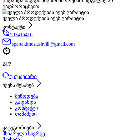
გადახდა ნაღდი ანგარიშწორებით ადგილზე ან
გადმორიცხვით
ყველა პროდუქციას აქვს გარანტია
კონტაქტი
593416416
spartakimosiashvili@gmail.com
24/7
უკუკავშირი
ჩვენს შესახებ
მიწოდება
გადახდა
კონტაქტი
თამაშები
კატეგორიები
მხიარული სივრცე
მაუსები