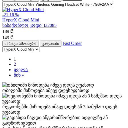
-21.16 %
HyperX Cloud Mini
სასაქონლო კოდი:
I32085
189
₾
149
₾
Fast Order
მარაგი ამოიწურა
კალათში
1
2
ყველა
წინ »
თბილიში მიწოდება იმევე დღეს უფასოდ
რეგიონებში მიწოდება იმავე დღეს ან 3 სამუშაო დღეს
უფასოდ