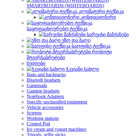
SMARTBOARDS (WHITEBOARDS)
კლიმატური ტექნიკა
კონდიციონერი
საყოფაცხოვრებო ტექნიკა
სარეცხი მანქანები
ეზო და ბაღი
საოფისე ტექნიკა
რობოტი
მტვერსასრუტები
სეიფები
ჭკვიანი სახლი
Bags and backpacks
Bluetoth headsets
Gamepads
Gaming headsets
Notebook Adapters
Specific unclassified equipment
Vehicle accessories
Screens
Working stations
Control Pod
Ice cream and yogurt machines
Tripods, selfie sticks