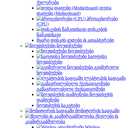
ქულერები
დედა
დაფები (Motherboard)
პროცესორები
(CPU)
დისკების
წამკითხავი
მყარი დისკის ყუთები & ადაპტერები
ნოუთბუქები
ნოუთბუქები
საოფისე
ნოუთბუქები
გეიმერული
ნოუთბუქები
ლეპტოპის სადგამი
გამაგრილებელი ქვესადგომები
ნოუთბუქის
დამტენები
ნოუთბუქის საკეტები
მონიტორის სადგამი
ქსელები &
კავშირგაბმულობა
Wireless